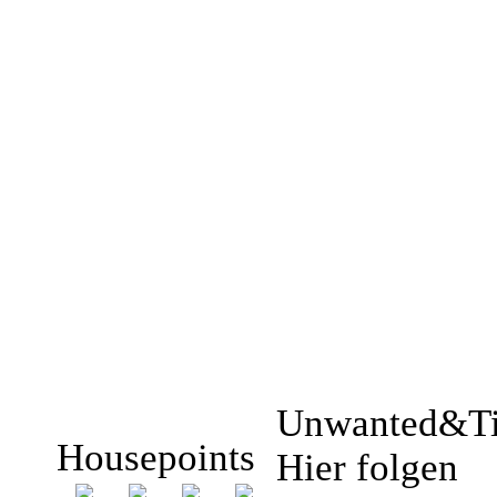
Unwanted&T
Housepoints
Hier folgen