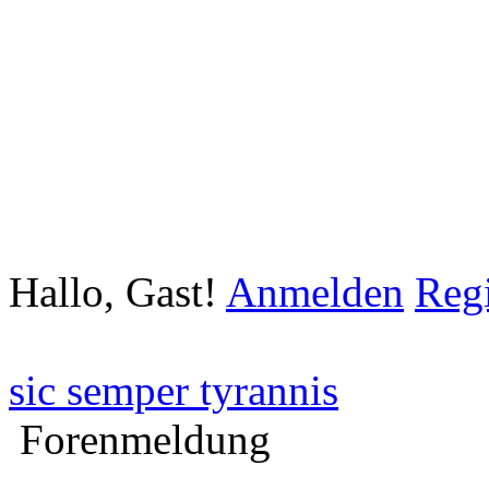
Hallo, Gast!
Anmelden
Regi
sic semper tyrannis
Forenmeldung