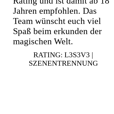
Rating und ist damit ab 18
Jahren empfohlen. Das
Team wünscht euch viel
Spaß beim erkunden der
magischen Welt.
RATING: L3S3V3 |
SZENENTRENNUNG