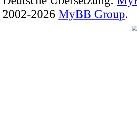
Deutsche Übersetzung:
MyB
2002-2026
MyBB Group
.