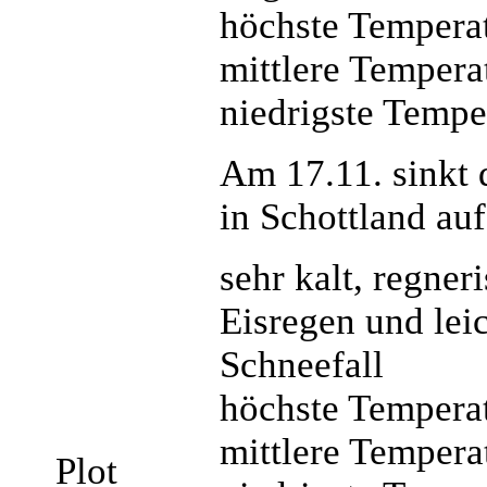
höchste Temperat
mittlere Tempera
niedrigste Tempe
Am 17.11. sinkt 
in Schottland auf
sehr kalt, regneri
Eisregen und lei
Schneefall
höchste Temperat
mittlere Temperat
Plot